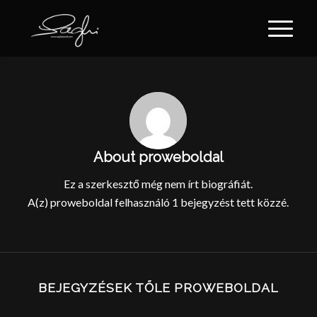
About
proweboldal
Ez a szerkesztő még nem írt biográfiát.
A(z)
proweboldal
felhasználó 1 bejegyzést tett közzé.
BEJEGYZÉSEK TŐLE PROWEBOLDAL