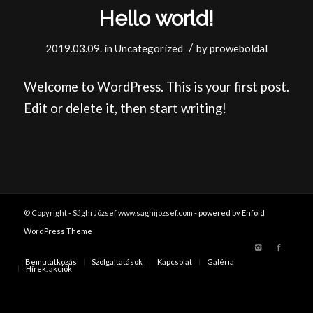
Hello world!
/
2019.03.09.
in
Uncategorized
by
proweboldal
Welcome to WordPress. This is your first post.
Edit or delete it, then start writing!
© Copyright - Sághi József www.saghijozsef.com -
powered by Enfold
WordPress Theme
Bemutatkozás
Szolgaltatások
Kapcsolat
Galéria
Hírek, akciók